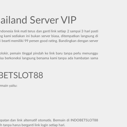
ailand Server VIP
nesia link mati terus dan ganti link setiap 2 sampai 3 hari pasti
ng kami sediakan ini bukan server biasa, ditempatkan langsung di
i bearti memiliki 99 persen good rating. Bandingkan dengan server
lokir, pemain tinggal pindah ke link baru tanpa perlu menunggu
n bisa berkoneksi langsung bersama kami tanpa ada hambatan sama
DOBETSLOT88
rmain yaitu:
ecepatan dan link alternatif otomatis. Bermain di INDOBETSLOT88
anpa harus berganti link login setiap hari.