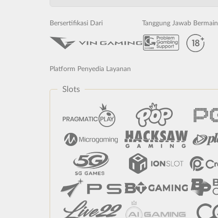
Bersertifikasi Dari
Tanggung Jawab Bermain
Platform Penyedia Layanan
Slots