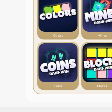
Colors
Mines
Coins
Blocks