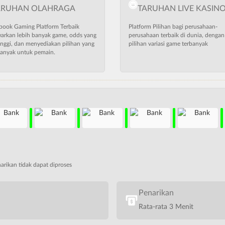
ARUHAN OLAHRAGA
TARUHAN LIVE KASIN
book Gaming Platform Terbaik
Platform Pilihan bagi perusahaan-
rkan lebih banyak game, odds yang
perusahaan terbaik di dunia, dengan
tinggi, dan menyediakan pilihan yang
pilihan variasi game terbanyak
banyak untuk pemain.
arikan tidak dapat diproses
Penarikan
Rata-rata 3 Menit