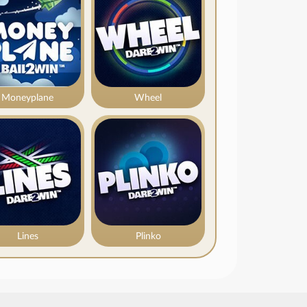
Moneyplane
Wheel
Lines
Plinko