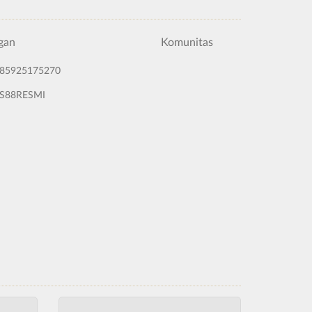
gan
Komunitas
85925175270
S88RESMI