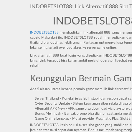
INDOBETSLOT88: Link Alternatif 888 Slot T
INDOBETSLOT88: L
INDOBETSLOT88
menghadirkan link alternatif 888 yang mengguna
capek. Maka dari itu, INDOBETSLOT88 sudah menyediakan dan memil
thailand biar optimasi lebih aman. Pantauan uptimenya juga tergo
lokal sering terjadi overload akses ke server game online.
Link alternatif 888 buat login yang disediakan INDOBETSLOT88 
lama. Link tersebut bisa kalian ambil melalui operator livecha
sekali.
Keunggulan Bermain Game
Ada 5 alasan utama kenapa pemain game memilih link alternatif 
Server Thailand - Koneksi jelas lebih stabil dan respon cepat s
Cyber Security Update - Sistem keamanan siber selalu dijaga ol
Alternatif APK New - APK game bisa download via playstore d
Bonus Melimpah - Banyak promo bisa diambil saat anda melaku
Game Online Lengkap - Mulai provider Pragmatic Play, Slot88,
INDOBETSLOT88 kasih solusi akses slot gacor yang stabil dan an
jaminan transaksi cepat dan nyaman. Bonus melimpah yang menjadi