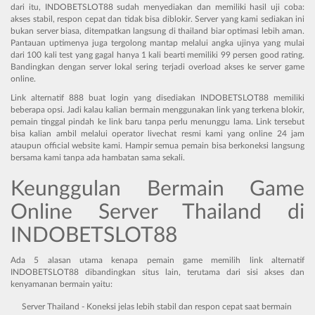
dari itu, INDOBETSLOT88 sudah menyediakan dan memiliki hasil uji coba:
akses stabil, respon cepat dan tidak bisa diblokir. Server yang kami sediakan ini
bukan server biasa, ditempatkan langsung di thailand biar optimasi lebih aman.
Pantauan uptimenya juga tergolong mantap melalui angka ujinya yang mulai
dari 100 kali test yang gagal hanya 1 kali bearti memiliki 99 persen good rating.
Bandingkan dengan server lokal sering terjadi overload akses ke server game
online.
Link alternatif 888 buat login yang disediakan INDOBETSLOT88 memiliki
beberapa opsi. Jadi kalau kalian bermain menggunakan link yang terkena blokir,
pemain tinggal pindah ke link baru tanpa perlu menunggu lama. Link tersebut
bisa kalian ambil melalui operator livechat resmi kami yang online 24 jam
ataupun official website kami. Hampir semua pemain bisa berkoneksi langsung
bersama kami tanpa ada hambatan sama sekali.
Keunggulan Bermain Game
Online Server Thailand di
INDOBETSLOT88
Ada 5 alasan utama kenapa pemain game memilih link alternatif
INDOBETSLOT88 dibandingkan situs lain, terutama dari sisi akses dan
kenyamanan bermain yaitu:
Server Thailand - Koneksi jelas lebih stabil dan respon cepat saat bermain