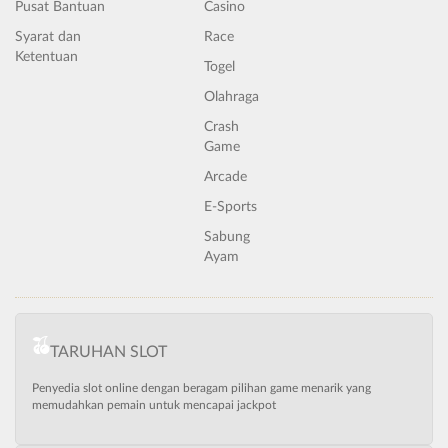
Pusat Bantuan
Casino
Syarat dan
Race
Ketentuan
Togel
Olahraga
Crash
Game
Arcade
E-Sports
Sabung
Ayam
TARUHAN SLOT
Penyedia slot online dengan beragam pilihan game menarik yang
memudahkan pemain untuk mencapai jackpot