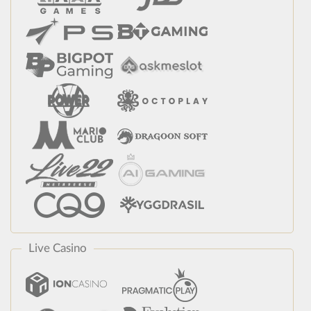
Live Casino