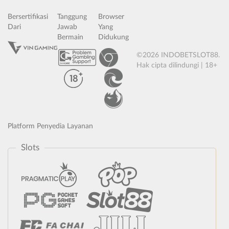
Bersertifikasi
Tanggung
Browser
Dari
Jawab
Yang
Bermain
Didukung
©2026 INDOBETSLOT88.
Hak cipta dilindungi | 18+
Platform Penyedia Layanan
Slots