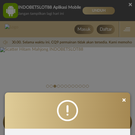
×
INDOBETSLOT88 Aplikasi Mobile
UNDUH
Jangan tampilkan lagi hari ini
Masuk
Daftar
pai 22.00.00. Selama waktu ini, CQ9 permainan tidak akan tersedia. Kami memohon
×
JACKPOT
PLAY
IDR
12,735,314,258